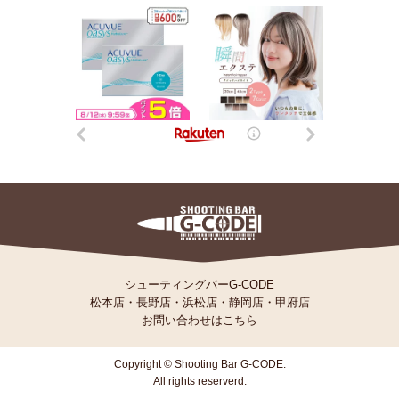
シューティングバーG-CODE
松本店
・
長野店
・
浜松店
・
静岡店
・
甲府店
お問い合わせはこちら
Copyright © Shooting Bar G-CODE.
All rights reserverd.