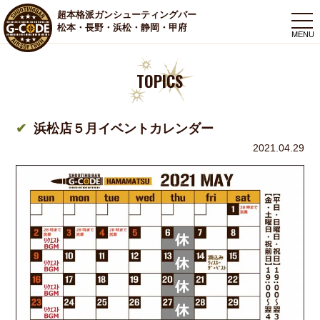
超本格派ガンシューティングバー
togg
松本・長野・浜松・静岡・甲府
navi
TOPICS
浜松店５月イベントカレンダー
2021.04.29