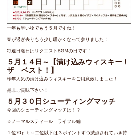
一年も早い物でもう５月ですね！
春が過ぎ去りもう少し暖かくなって参りました！
毎週日曜日はリクエストBGMの日です！
５月１４日～【漬け込みウィスキー！
ザ ベスト！】
昨年人気の漬け込みウィスキーをご用意致しました！
是非ご賞味下さい！
５月３０日シューティングマッチ
今回のシューティングマッチは！？
☆ノーマルスティール ライフル編
１位70ｐｔ～二位以下は３ポイントずつ減点されていき持