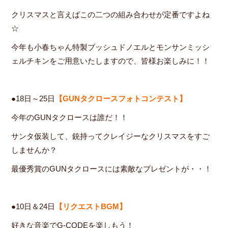
クリスマスと言えばこの二つの組み合わせが定番ですよね
☆
今年も小春ちゃん特製ブッシュドノエルとモンサンミッシ
ェルチキンをご用意いたしますので、皆様お楽しみに！！
●18日～25日
【GUNタクロースフォトコンテスト】
今年のGUNタクロースは誰だ！！
サンタ仮装して、銃持ってクレイジーなクリスマスをすご
しませんか？
最優秀賞のGUNタクロースには素敵なプレゼントが・・！
●10日＆24日
【リクエストBGM】
好きな音楽でG-CODEを楽しもう！