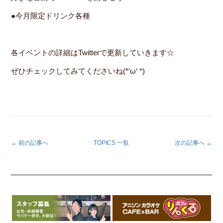
●今月限定ドリンク各種
各イベントの詳細はTwitterで更新していきます☆
ぜひチェックしてみてくださいね(*‘ω‘ *)
← 前の記事へ
TOPICS 一覧
次の記事へ →