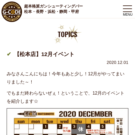
超本格派ガンシューティングバー
togg
松本・長野・浜松・静岡・甲府
navi
TOPICS
【松本店】12月イベント
2020.12.01
みなさんこんにちは！今年もあと少し！12月がやってまい
りました～！
でもまだ終わらないぜぇ！ということで、12月のイベント
を紹介します☆