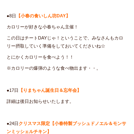
●8日
【小春の食いしん坊DAY】
カロリーが好きな小春ちゃん主催！
この日はチートDAYじゃ！ということで、みなさんもカロ
リー摂取していく準備をしておいてくださいね☆
とにかくカロリーを食べよう！！
※カロリーの爆弾のような食べ物出ます・・。
●17日
【りまちゃん誕生日＆忘年会】
詳細は後日お知らせいたします。
●24日
クリスマス限定【小春特製ブッシュドノエル＆モンサ
ンミッシェルチキン】