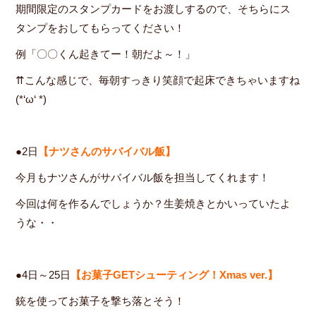
期間限定のスタンプカードをお渡しするので、そちらにス
タンプをおしてもらってください！
例「〇〇くん起きてー！朝だよ～！」
⇈こんな感じで、毎朝すっきり笑顔で起床できちゃいますね
(*‘ω‘ *)
●2日
【ナツさんのサバイバル飯】
今月もナツさんがサバイバル飯を担当してくれます！
今回は何を作るんでしょうか？生姜焼きとかいっていたよ
うな・・
●4日～25日
【お菓子GETシューティング！Xmas ver.】
銃を使ってお菓子を撃ち落とそう！