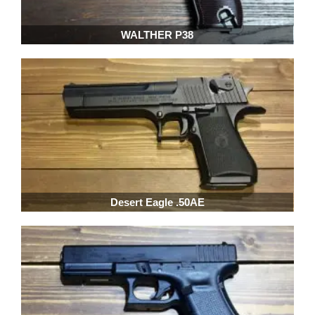
WALTHER P38
Desert Eagle .50AE