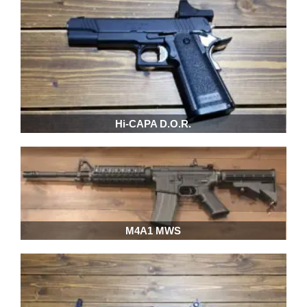
Hi-CAPA D.O.R.
M4A1 MWS