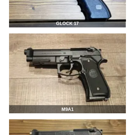
GLOCK 17
M9A1