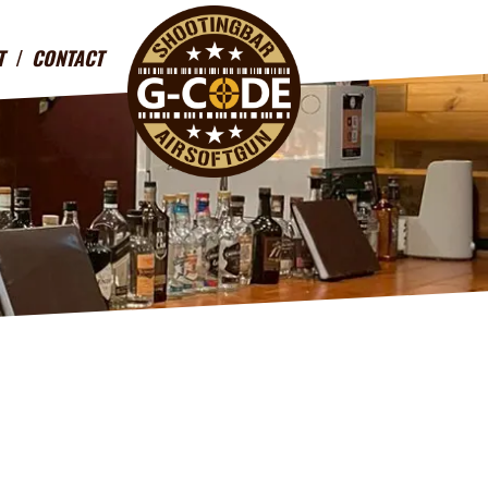
T
CONTACT