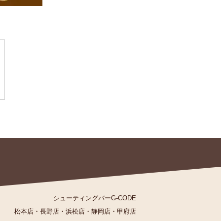
シューティングバーG-CODE
松本店
・
長野店
・
浜松店
・
静岡店
・
甲府店