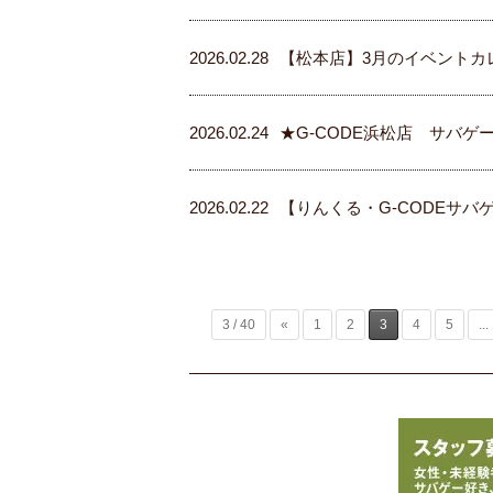
2026.02.28
【松本店】3月のイベントカ
2026.02.24
★G-CODE浜松店 サバゲ
2026.02.22
【りんくる・G-CODEサバゲ
3 / 40
«
1
2
3
4
5
...