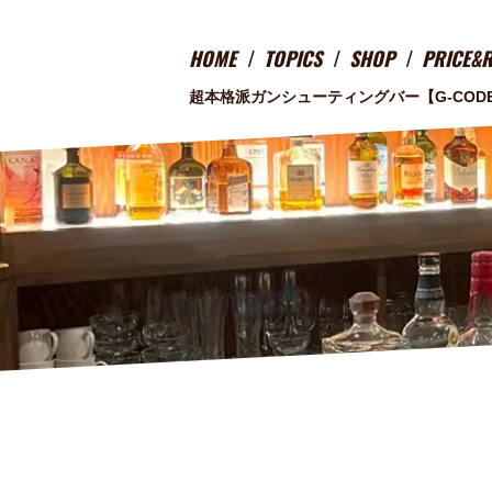
HOME
TOPICS
SHOP
PRICE&
超本格派ガンシューティングバー
【G-COD