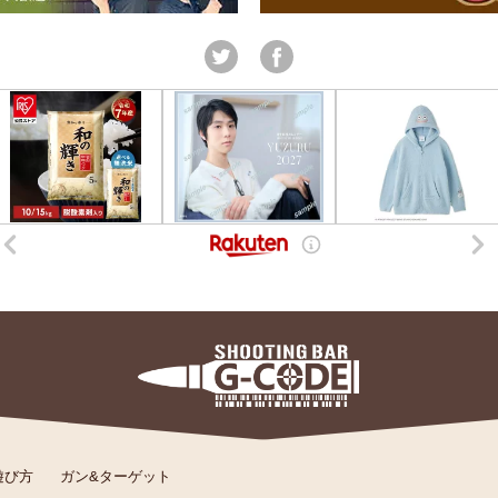
遊び方
ガン&ターゲット