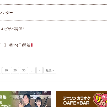
レンダー
ー＆ピザパ開催！
ー】3月15(日)開催
10
20
30
...
»
最後 »