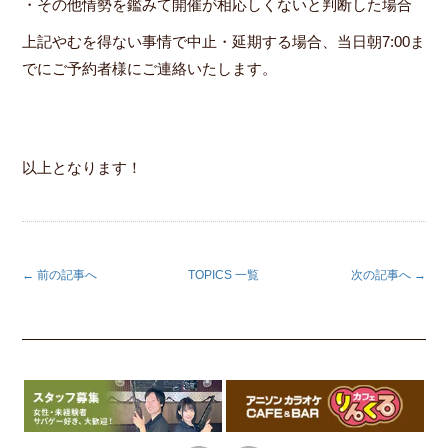
・その他情勢を鑑みて開催が相応しくないと判断した場合
上記やむを得ない事情で中止・延期する場合、当日朝7:00ま
でにご予約者様にご連絡いたします。
以上となります！
← 前の記事へ
TOPICS 一覧
次の記事へ →