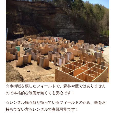
☆市街戦を模したフィールドで、森林や藪ではありません
ので本格的な装備が無くても安心です！
☆レンタル銃も取り扱っているフィールドのため、銃をお
持ちでない方もレンタルで参戦可能です！