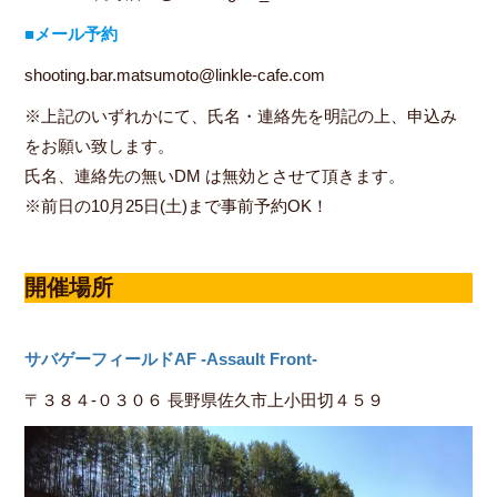
■メール予約
shooting.bar.matsumoto@linkle-cafe.com
※上記のいずれかにて、氏名・連絡先を明記の上、申込み
をお願い致します。
氏名、連絡先の無いDM は無効とさせて頂きます。
※前日の10月25日(土)まで事前予約OK！
開催場所
サバゲーフィールドAF -Assault Front-
〒３８４-０３０６ 長野県佐久市上小田切４５９