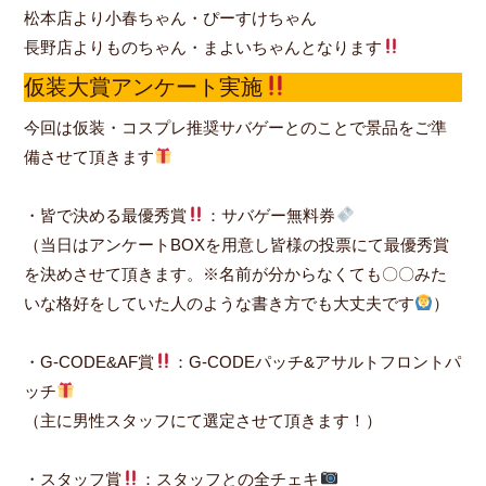
松本店より小春ちゃん・ぴーすけちゃん
長野店よりものちゃん・まよいちゃんとなります
仮装大賞アンケート実施
今回は仮装・コスプレ推奨サバゲーとのことで景品をご準
備させて頂きます
・皆で決める最優秀賞
：サバゲー無料券
（当日はアンケートBOXを用意し皆様の投票にて最優秀賞
を決めさせて頂きます。※名前が分からなくても〇〇みた
いな格好をしていた人のような書き方でも大丈夫です
）
・G-CODE&AF賞
：G-CODEパッチ&アサルトフロントパ
ッチ
（主に男性スタッフにて選定させて頂きます！）
・スタッフ賞
：スタッフとの全チェキ