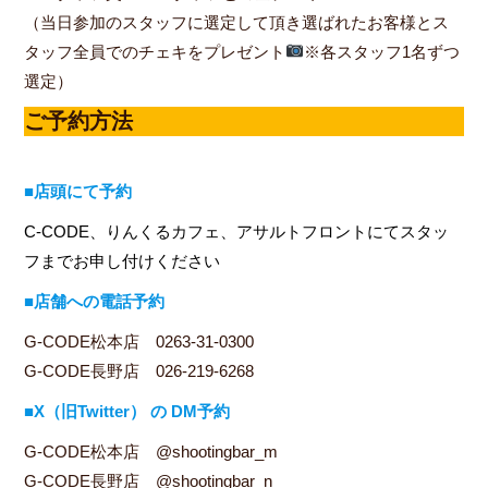
（当日参加のスタッフに選定して頂き選ばれたお客様とス
タッフ全員でのチェキをプレゼント
※各スタッフ1名ずつ
選定）
ご予約方法
■店頭にて予約
C-CODE、りんくるカフェ、アサルトフロントにてスタッ
フまでお申し付けください
■店舗への電話予約
G-CODE松本店 0263-31-0300
G-CODE長野店 026-219-6268
■X（旧Twitter） の DM予約
G-CODE松本店 @shootingbar_m
G-CODE長野店 @shootingbar_n