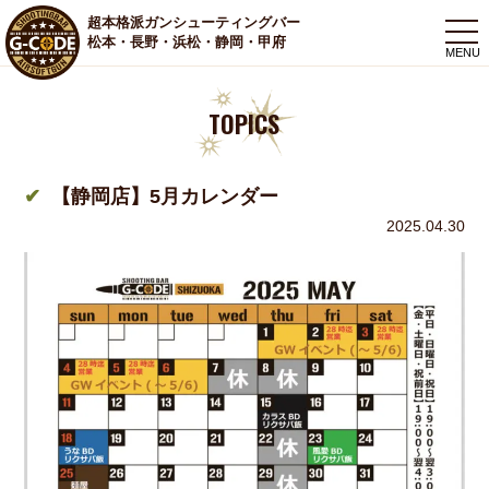
超本格派ガンシューティングバー
togg
松本・長野・浜松・静岡・甲府
navi
TOPICS
【静岡店】5月カレンダー
2025.04.30