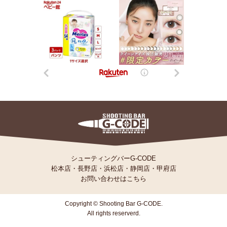
シューティングバーG-CODE
松本店
・
長野店
・
浜松店
・
静岡店
・
甲府店
お問い合わせはこちら
Copyright © Shooting Bar G-CODE.
All rights reserverd.