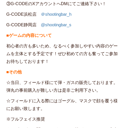
③G-CODEのXアカウントへDMにてご連絡下さい！
G-CODE浜松店
＠shootingbar_h
G-CODE静岡店
@
shootingbar_s
■ゲームの内容について
初心者の方も多いため、なるべく参加しやすい内容のゲー
ムを主体とする予定です！ぜひ初めての方も奮ってご参加
お待ちしております！
■その他
☆当日、フィールド様にて弾・ガスの販売しております。
弾丸の事前購入が難しい方は是非ご利用下さい。
☆フィールドに入る際にはゴーグル、マスクで顔を覆う様
にお願い致します。
※フルフェイス推奨