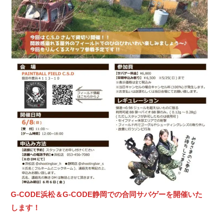
G-CODE浜松＆G-CODE静岡での合同サバゲーを開催いた
します！