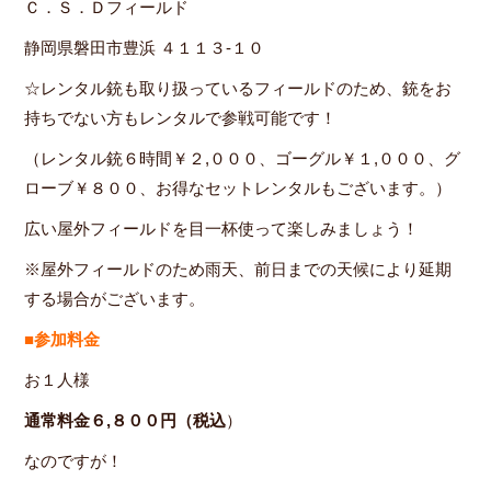
Ｃ．Ｓ．Ｄフィールド
静岡県磐田市豊浜 ４１１３-１０
☆レンタル銃も取り扱っているフィールドのため、銃をお
持ちでない方もレンタルで参戦可能です！
（レンタル銃６時間￥２,０００、ゴーグル￥１,０００、グ
ローブ￥８００、お得なセットレンタルもございます。）
広い屋外フィールドを目一杯使って楽しみましょう！
※屋外フィールドのため雨天、前日までの天候により延期
する場合がございます。
■参加料金
お１人様
通常料金６,８００円（税込
）
なのですが！