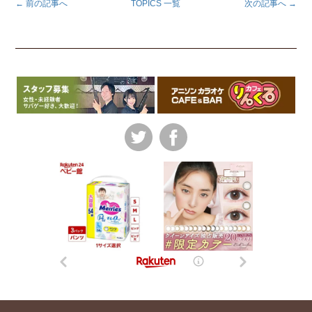
← 前の記事へ
TOPICS 一覧
次の記事へ →