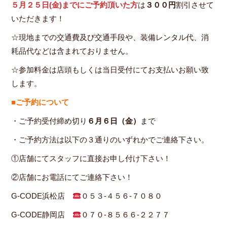
５月２５日(金)までにご予約頂いた方
は
３００円
割引させて
いただきます！
☆現地までの交通費及び交通手段や、装備レンタル代、消
耗品代などは含まれておりません。
☆参加料金は店頭もしくは当日受付にてお支払いお願い致
します。
■ご予約について
・ご予約受付締め切り
６月６日（金）
まで
・ご予約方法は以下の３通りのいずれかでご連絡下さい。
①店舗にてスタッフに直接お申し付け下さい！
②店舗にお電話にてご連絡下さい！
G-CODE浜松店
０５３-４５６-７０８０
G-CODE静岡店
０７０-８５６６-２２７７