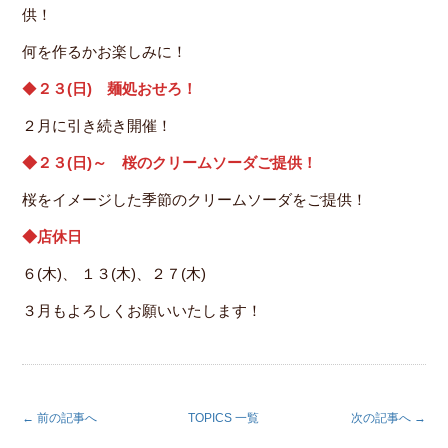
供！
何を作るかお楽しみに！
◆
２３(日) 麺処おせろ！
２月に引き続き開催！
◆２３(日)～ 桜のクリームソーダご提供！
桜をイメージした季節のクリームソーダをご提供！
◆店休日
６(木)、 １３(木)、２７(木)
３月もよろしくお願いいたします！
← 前の記事へ
TOPICS 一覧
次の記事へ →