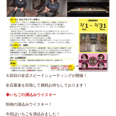
６回目の全店スピードシューティングが開催！
全店最速を目指して挑戦お待ちしております！
◆いちごの漬込みウイスキー
恒例の漬込みウイスキー！
今回はいちごを漬込みました！