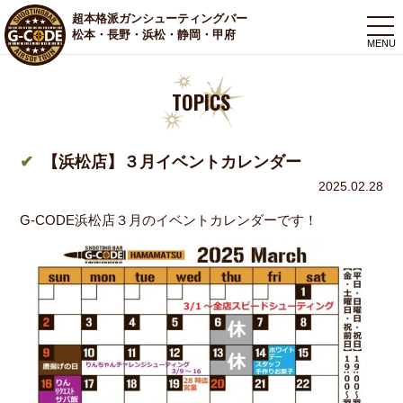
超本格派ガンシューティングバー
togg
松本・長野・浜松・静岡・甲府
navi
TOPICS
【浜松店】３月イベントカレンダー
2025.02.28
G-CODE浜松店３月のイベントカレンダーです！