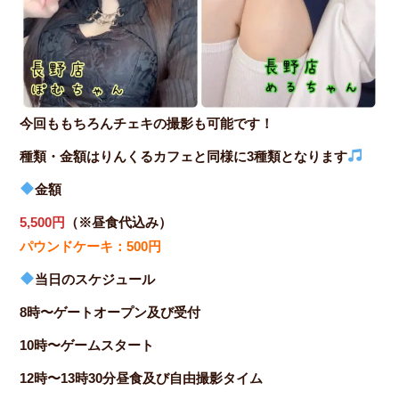
今回ももちろんチェキの撮影も可能です！
種類・金額はりんくるカフェと同様に3種類となります
金額
5,500円
（※昼食代込み）
パウンドケーキ：500円
当日のスケジュール
8時〜ゲートオープン及び受付
10時〜ゲームスタート
12時〜13時30分昼食及び自由撮影タイム