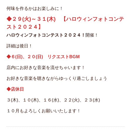
何味を作るかはお楽しみに！
◆２９(火)～３１(木) 【ハロウィンフォトコンテ
スト２０２４】
ハロウィンフォトコンテスト２０２４！
開催！
詳細は後日！
◆６(日)、２０(日) リクエストBGM
店内にお好きな音楽を流せちゃいます！
お好きな音楽を聴きながらゆっくり過ごしましょう
◆店休日
３(木)、１０(木)、１６(水)、２２(火)、２３(水)
１０月もよろしくお願いいたします！