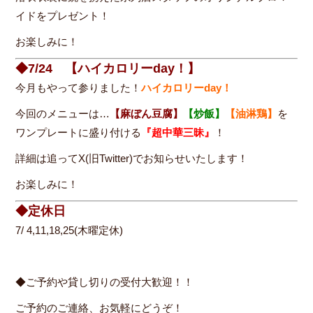
イドをプレゼント！
お楽しみに！
◆7/24 【ハイカロリーday！】
今月もやって参りました！
ハイカロリーday！
今回のメニューは…
【麻ぼん豆腐】
【炒飯】
【油淋鶏】
を
ワンプレートに盛り付ける
『超中華三昧』
！
詳細は追ってX(旧Twitter)でお知らせいたします！
お楽しみに！
◆定休日
7/ 4,11,18,25(木曜定休)
◆ご予約や貸し切りの受付大歓迎！！
ご予約のご連絡、お気軽にどうぞ！