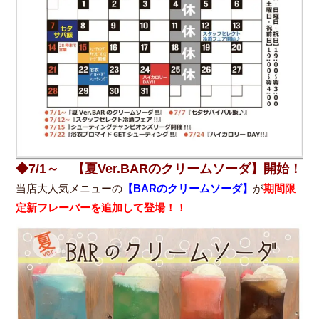
◆7/1～ 【夏Ver.BARのクリームソーダ】開始！
当店大人気メニューの
【BARのクリームソーダ】
が
期間限
定新フレーバーを追加して登場！！