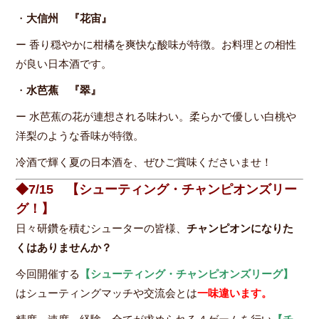
・
大信州
『花宙』
ー 香り穏やかに柑橘を爽快な酸味が特徴。お料理との相性
が良い日本酒です。
・
水芭蕉
『翠』
ー 水芭蕉の花が連想される味わい。柔らかで優しい白桃や
洋梨のような香味が特徴。
冷酒で輝く夏の日本酒を、ぜひご賞味くださいませ！
◆7/15 【シューティング・チャンピオンズリー
グ！】
日々研鑽を積むシューターの皆様、
チャンピオンになりた
くはありませんか？
今回開催する
【シューティング・チャンピオンズリーグ】
はシューティングマッチや交流会とは
一味違います。