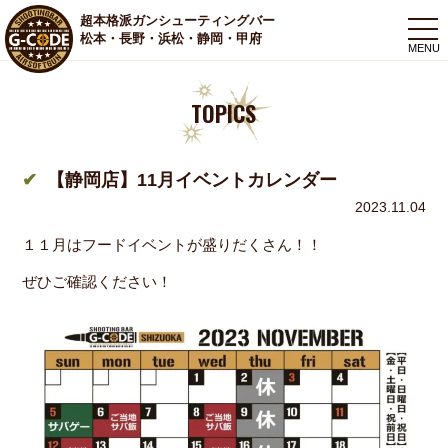
超本格派ガンシューティングバー
togg
松本・長野・浜松・静岡・甲府
navi
TOPICS
【静岡店】11月イベントカレンダー
2023.11.04
１１月はフードイベントが盛りだくさん！！
ぜひご確認ください！