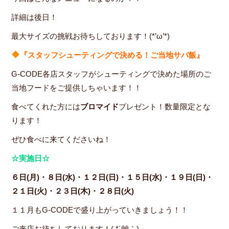
詳細は後日！
最大サイズの挑戦お待ちしております！(*’ω’*)
『スタッフシューティングで決める！ご当地サバ飯』
G-CODE各店スタッフがシューティングで決めた場所のご
当地フードをご提供しちゃいます！！
食べてくれた方には
ブロマイド
プレゼント！数量限定とな
ります！
ぜひ食べに来てくださいね！
☆実施日☆
６日(月)・８日(水)・１２日(日)・１５日(水)・１９日(日)・
２１日(火)・２３日(木)・２８日(火)
１１月もG-CODEで盛り上がっていきましょう！！
ご来店お待ちしております！( *´艸｀)