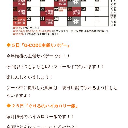
５日『G-CODE主催サバゲー』
今年最後の主催サバゲーです！！
今回はいつもよりも広いフィールドで行います！！
楽しんじゃいましょう！
ゲーム中に撮影した動画は、後日店舗で観れるようにしち
ゃいますよ！
２６日『ぐりるのハイカロリー飯』
毎月恒例のハイカロリー飯です！！
今回はどんなメニューになるのか？！