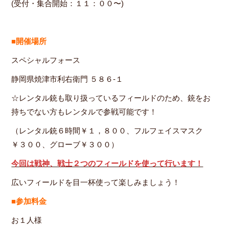
(受付・集合開始：１１：００〜)
■開催場所
スペシャルフォース
静岡県焼津市利右衛門 ５８６-１
☆レンタル銃も取り扱っているフィールドのため、銃をお
持ちでない方もレンタルで参戦可能です！
（レンタル銃６時間￥１，８００、フルフェイスマスク
￥３００、グローブ￥３００）
今回は戦神、戦士２つのフィールドを使って行います！
広いフィールドを目一杯使って楽しみましょう！
■参加料金
お１人様