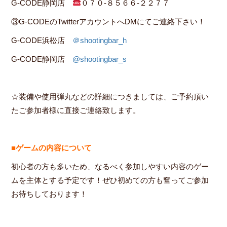
G-CODE静岡店
０７０-８５６６-２２７７
③G-CODEのTwitterアカウントへDMにてご連絡下さい！
G-CODE浜松店
＠shootingbar_h
G-CODE静岡店
@
shootingbar_s
☆装備や使用弾丸などの詳細につきましては、ご予約頂い
たご参加者様に直接ご連絡致します。
■ゲームの内容について
初心者の方も多いため、なるべく参加しやすい内容のゲー
ムを主体とする予定です！ぜひ初めての方も奮ってご参加
お待ちしております！