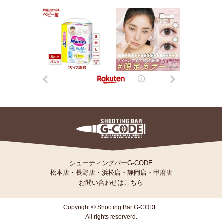
シューティングバーG-CODE
松本店
・
長野店
・
浜松店
・
静岡店
・
甲府店
お問い合わせはこちら
Copyright © Shooting Bar G-CODE.
All rights reserverd.