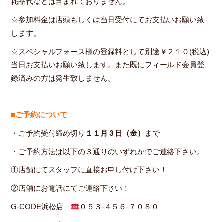
耗品代などは含まれておりません。
☆参加料金は店頭もしくは当日受付にてお支払いお願い致
します。
☆スペシャルフォース様の登録料として別途￥２１０(税込)
当日お支払いお願い致します。また既にフィールド会員登
録済みの方は発生致しません。
■ご予約について
・ご予約受付締め切り
１１月３日（金）
まで
・ご予約方法は以下の３通りのいずれかでご連絡下さい。
①店舗にてスタッフに直接お申し付け下さい！
②店舗にお電話にてご連絡下さい！
G-CODE浜松店
０５３-４５６-７０８０