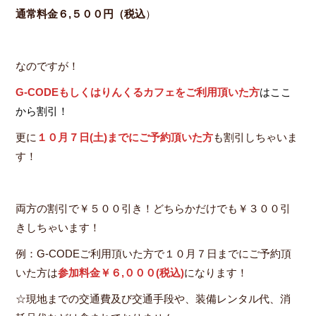
通常料金６,５００円（税込
）
なのですが！
G-CODEもしくはりんくるカフェをご利用頂いた方
はここ
から割引！
更に
１０月７日(土)までにご予約頂いた方
も割引しちゃいま
す！
両方の割引で￥５００引き！どちらかだけでも￥３００引
きしちゃいます！
例：G-CODEご利用頂いた方で１０月７日までにご予約頂
いた方は
参加料金￥６,００
０(税込)
になります！
☆現地までの交通費及び交通手段や、装備レンタル代、消