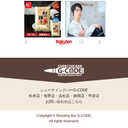
シューティングバーG-CODE
松本店
・
長野店
・
浜松店
・
静岡店
・
甲府店
お問い合わせはこちら
Copyright © Shooting Bar G-CODE.
All rights reserverd.