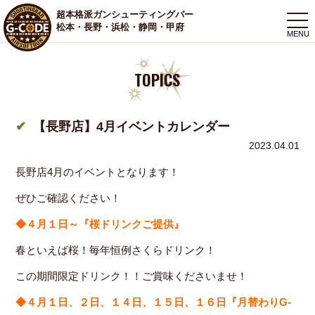
超本格派ガンシューティングバー
togg
松本・長野・浜松・静岡・甲府
navi
TOPICS
【長野店】4月イベントカレンダー
2023.04.01
長野店4月のイベントとなります！
ぜひご確認ください！
◆４月１日～『桜ドリンクご提供』
春といえば桜！毎年恒例さくらドリンク！
この期間限定ドリンク！！ご賞味くださいませ！
◆４月１日、２日、１４日、１５日、１６日『月替わりG-