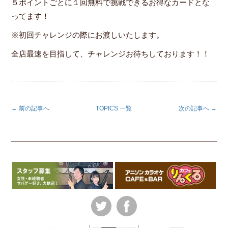
５ポイントごとに１回無料で挑戦できるお得なカードとな
ってます！
※初回チャレンジの際にお渡しいたします。
全店最速を目指して、チャレンジお待ちしております！！
← 前の記事へ
TOPICS 一覧
次の記事へ →