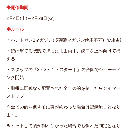
◆開催期間
2月4日(土)～2月28日(火)
◆ルール
・ハンドガン1マガジン(多弾装マガジン使用不可)での挑戦
・銃は撃てる状態で持ったまま両手、銃口を上へ向けて構
える
・スタッフの「3・2・１・スタート」の合図でシューティ
ング開始
・順番に関係なく配置された全ての的を倒したらタイマー
ストップ
※全ての的を倒す前に弾が終わった場合は記録無しとなり
ます。
※ヒットして的が倒れなかった場合でも倒れた判定となり