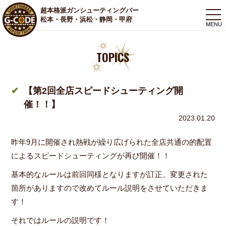
超本格派ガンシューティングバー
togg
松本・長野・浜松・静岡・甲府
navi
TOPICS
【第2回全店スピードシューティング開
催！！】
2023.01.20
昨年9月に開催され熱戦が繰り広げられた全店共通の的配置
によるスピードシューティングが再び開催！！
基本的なルールは前回同様となりますが訂正、変更された
箇所がありますので改めてルール説明をさせていただきま
す！
それではルールの説明です！