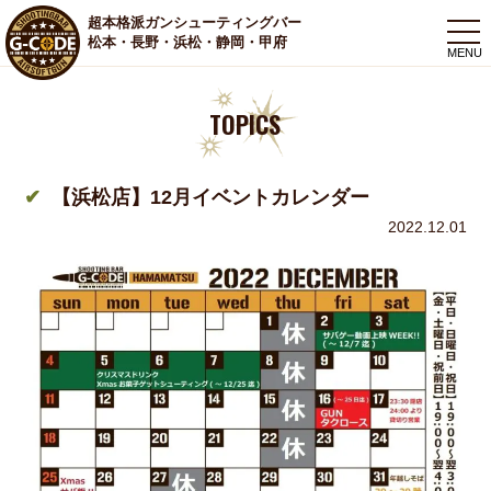
超本格派ガンシューティングバー
togg
松本・長野・浜松・静岡・甲府
navi
TOPICS
【浜松店】12月イベントカレンダー
2022.12.01