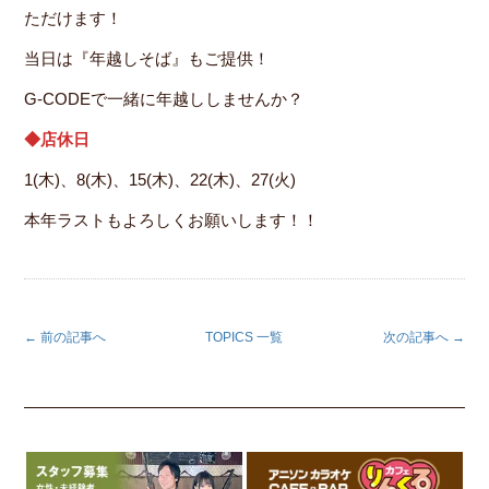
ただけます！
当日は『年越しそば』もご提供！
G-CODEで一緒に年越ししませんか？
◆店休日
1(木)、8(木)、15(木)、22(木)、27(火)
本年ラストもよろしくお願いします！！
← 前の記事へ
TOPICS 一覧
次の記事へ →