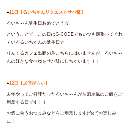
●
11日【るいちゃんリクエストサバ飯】
るいちゃん誕生日おめでとう☆
ということで、この日はG-CODEでもいつも頑張ってくれ
ているるいちゃんの誕生日☆
りんくるカフェ出勤の為こちらにはいませんが、るいちゃ
んの好きな食べ物をサバ飯にしちゃいます！！
●
12日【居酒屋るい】
去年やってご好評だったるいちゃんが居酒屋風のご飯をご
用意する日です！！
お酒に合うおつまみなどをご用意します(*’ω’*)お楽しみ
に！