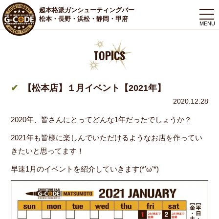
超本格派ガンシューティングバー
togg
松本・長野・浜松・静岡・甲府
navi
TOPICS
【松本店】１月イベント【2021年】
2020.12.28
2020年、皆さんにとってどんな1年だったでしょうか？
2021年も皆様に楽しんでいただけるようなお店を作ってい
きたいと思ってます！
早速1月のイベントを紹介していきます(*’ω’*)