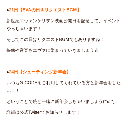
●
21日【EVAの日＆リクエストBGM】
新世紀エヴァンゲリヲン映画公開日を記念して、イベント
やっちゃいます！
そしてこの日はリクエストBGMでもありますね！
映像や音楽もエヴァに染まっていきましょう☆
●
24日【シューティング新年会】
いつもG-CODEをご利用してくれている方と新年会をした
い！！
ということで銃と一緒に新年会しちゃいましょう(*’ω’*)
詳細は公式Twitterでお知らせします！