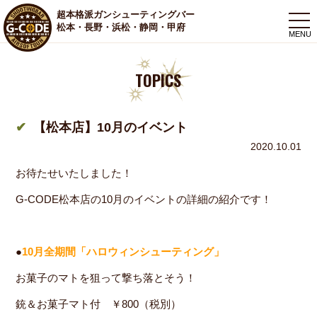
超本格派ガンシューティングバー
togg
松本・長野・浜松・静岡・甲府
navi
TOPICS
【松本店】10月のイベント
2020.10.01
お待たせいたしました！
G‐CODE松本店の10月のイベントの詳細の紹介です！
●
10月全期間「ハロウィンシューティング」
お菓子のマトを狙って撃ち落とそう！
銃＆お菓子マト付 ￥800（税別）