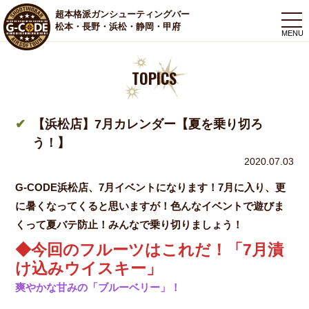
超本格派ガンシューティングバー
togg
松本・長野・浜松・静岡・甲府
navi
TOPICS
【浜松店】7月カレンダー【夏を乗り切ろ
う！】
2020.07.03
G-CODE浜松店、7月イベントになります！7月に入り、更
に暑くなってくると思いますが！色んなイベントで遊びま
くって夏バテ防止！みんなで乗り切りましょう！
◆
今回のフルーツはこれだ！「7月漬
け込みウイスキー」
爽やかな甘みの「ブルーベリー」！