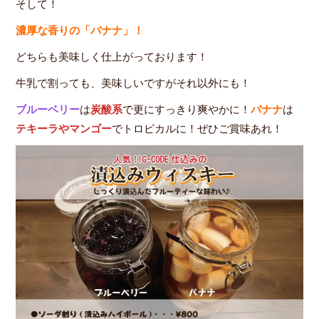
そして！
濃厚な香りの「バナナ」！
どちらも美味しく仕上がっております！
牛乳で割っても、美味しいですがそれ以外にも！
ブルーベリー
は
炭酸系
で更にすっきり爽やかに！
バナナ
は
テキーラやマンゴー
でトロピカルに！ぜひご賞味あれ！