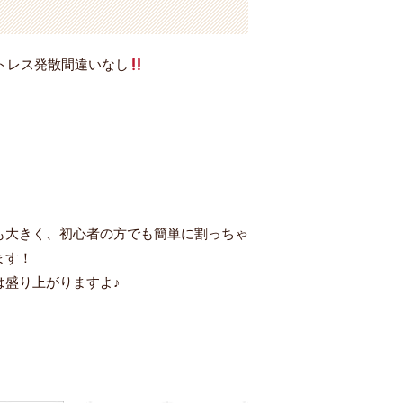
トレス発散間違いなし
も大きく、初心者の方でも簡単に割っちゃ
ます！
は盛り上がりますよ♪