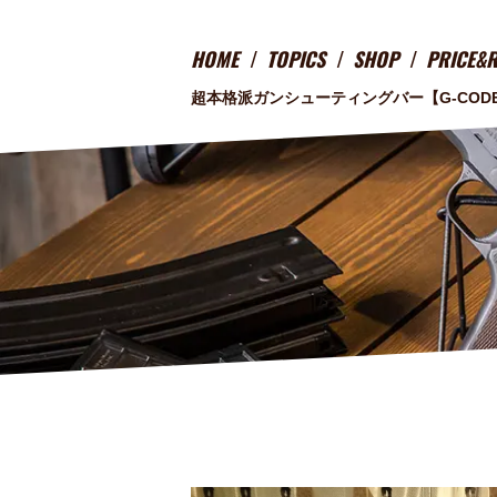
HOME
TOPICS
SHOP
PRICE&
超本格派ガンシューティングバー
【G-COD