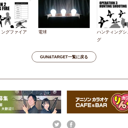
リングファイア
電球
ハンティングシ
グ
GUN&TARGET一覧に戻る