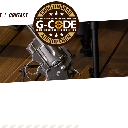
T
CONTACT