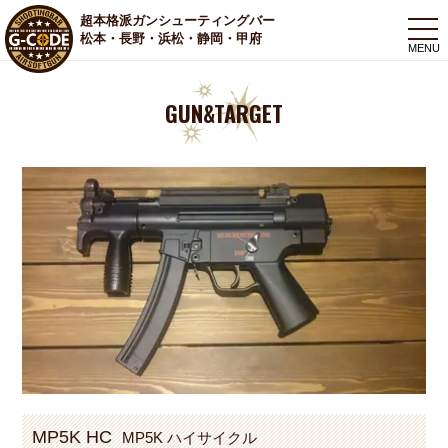
超本格派ガンシューティングバー
togg
松本・長野・浜松・静岡・甲府
navi
GUN&TARGET
MP5K HC
MP5K ハイサイクル