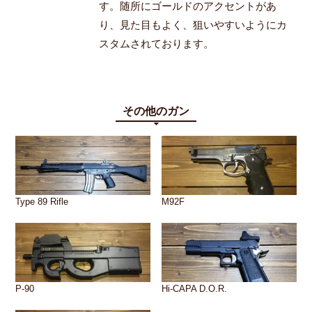
す。随所にゴールドのアクセントがあ
り、見た目もよく、狙いやすいようにカ
スタムされております。
その他のガン
Type 89 Rifle
M92F
P-90
Hi-CAPA D.O.R.