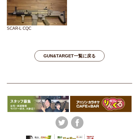
SCAR-L CQC
GUN&TARGET一覧に戻る