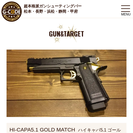
超本格派ガンシューティングバー
togg
松本・長野・浜松・静岡・甲府
navi
GUN&TARGET
HI-CAPA5.1 GOLD MATCH
ハイキャパ5.1 ゴール