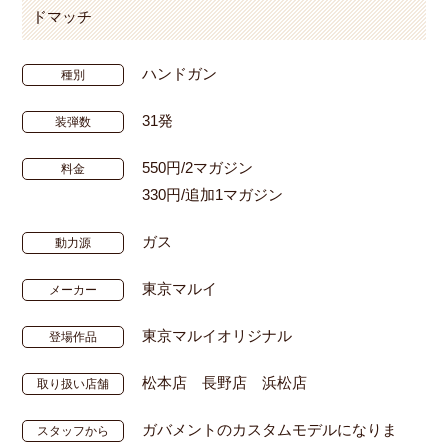
ドマッチ
ハンドガン
種別
31発
装弾数
550円/2マガジン
料金
330円/追加1マガジン
ガス
動力源
東京マルイ
メーカー
東京マルイオリジナル
登場作品
松本店 長野店 浜松店
取り扱い店舗
ガバメントのカスタムモデルになりま
スタッフから